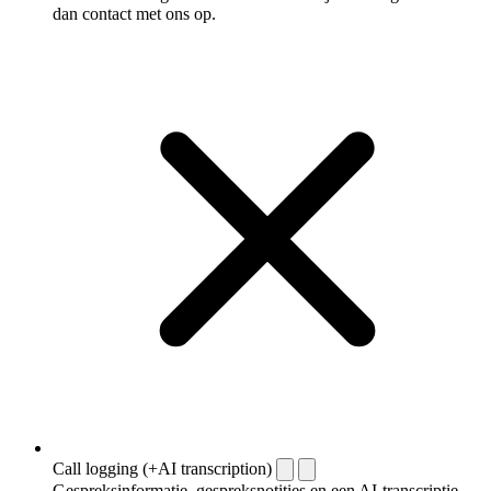
dan contact met ons op.
Call logging (+AI transcription)
Gespreksinformatie, gespreksnotities en een AI-transcriptie