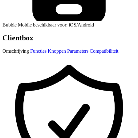
Bubble Mobile beschikbaar voor: iOS/Android
Clientbox
Omschrijving
Functies
Knoppen
Parameters
Compatibiliteit