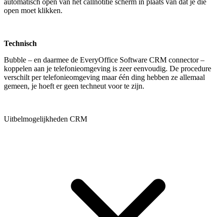
automatisch open van het callnotitie scherm in plaats van dat je die
open moet klikken.
Technisch
Bubble – en daarmee de EveryOffice Software CRM connector –
koppelen aan je telefonieomgeving is zeer eenvoudig. De procedure
verschilt per telefonieomgeving maar één ding hebben ze allemaal
gemeen, je hoeft er geen techneut voor te zijn.
Uitbelmogelijkheden CRM