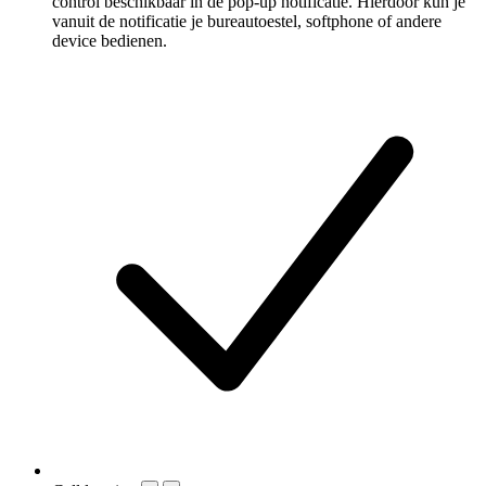
control beschikbaar in de pop-up notificatie. Hierdoor kun je
vanuit de notificatie je bureautoestel, softphone of andere
device bedienen.