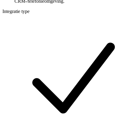
CRM-/telefonieomgeving.
Integratie type