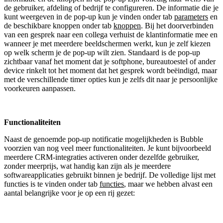
de gebruiker, afdeling of bedrijf te configureren. De informatie die je
kunt weergeven in de pop-up kun je vinden onder tab
parameters
en
de beschikbare knoppen onder tab
knoppen
. Bij het doorverbinden
van een gesprek naar een collega verhuist de klantinformatie mee en
wanneer je met meerdere beeldschermen werkt, kun je zelf kiezen
op welk scherm je de pop-up wilt zien. Standaard is de pop-up
zichtbaar vanaf het moment dat je softphone, bureautoestel of ander
device rinkelt tot het moment dat het gesprek wordt beëindigd, maar
met de verschillende timer opties kun je zelfs dit naar je persoonlijke
voorkeuren aanpassen.
Functionaliteiten
Naast de genoemde pop-up notificatie mogelijkheden is Bubble
voorzien van nog veel meer functionaliteiten. Je kunt bijvoorbeeld
meerdere CRM-integraties activeren onder dezelfde gebruiker,
zonder meerprijs, wat handig kan zijn als je meerdere
softwareapplicaties gebruikt binnen je bedrijf. De volledige lijst met
functies is te vinden onder tab
functies
, maar we hebben alvast een
aantal belangrijke voor je op een rij gezet: