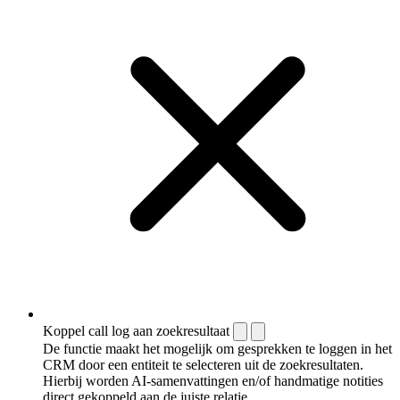
Koppel call log aan zoekresultaat
De functie maakt het mogelijk om gesprekken te loggen in het
CRM door een entiteit te selecteren uit de zoekresultaten.
Hierbij worden AI-samenvattingen en/of handmatige notities
direct gekoppeld aan de juiste relatie.