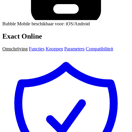
Bubble Mobile beschikbaar voor: iOS/Android
Exact Online
Omschrijving
Functies
Knoppen
Parameters
Compatibiliteit