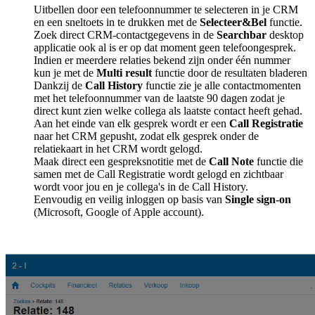
Uitbellen door een telefoonnummer te selecteren in je CRM
en een sneltoets in te drukken met de
Selecteer&Bel
functie.
Zoek direct CRM-contactgegevens in de
Searchbar
desktop
applicatie ook al is er op dat moment geen telefoongesprek.
Indien er meerdere relaties bekend zijn onder één nummer
kun je met de
Multi result
functie door de resultaten bladeren
Dankzij de
Call History
functie zie je alle contactmomenten
met het telefoonnummer van de laatste 90 dagen zodat je
direct kunt zien welke collega als laatste contact heeft gehad.
Aan het einde van elk gesprek wordt er een
Call Registratie
naar het CRM gepusht, zodat elk gesprek onder de
relatiekaart in het CRM wordt gelogd.
Maak direct een gespreksnotitie met de
Call Note
functie die
samen met de Call Registratie wordt gelogd en zichtbaar
wordt voor jou en je collega's in de Call History.
Eenvoudig en veilig inloggen op basis van
Single sign-on
(Microsoft, Google of Apple account).