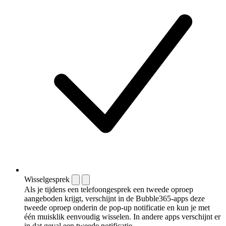
Wisselgesprek
Als je tijdens een telefoongesprek een tweede oproep
aangeboden krijgt, verschijnt in de Bubble365-apps deze
tweede oproep onderin de pop-up notificatie en kun je met
één muisklik eenvoudig wisselen. In andere apps verschijnt er
in dat geval een tweede notificatie.