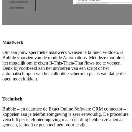
Maatwerk
Om aan jouw specifieke maatwerk wensen te kunnen voldoen, is
Bubble voorzien van de module Automations. Met deze module is
het mogelijk om je eigen If-This-Then-That flows toe te voegen.
Denk bijvoorbeeld aan het uitvoeren van een script of het
automatisch open van het callnotitie scherm in plaats van dat je die
open moet klikken.
Technisch
Bubble – en daarmee de Exact Online Software CRM connector –
koppelen aan je telefonieomgeving is zeer eenvoudig. De procedure
verschilt per telefonieomgeving maar één ding hebben ze allemaal
gemeen, je hoeft er geen techneut voor te zijn.