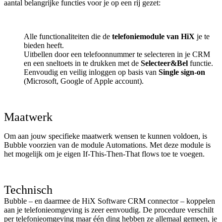
aantal belangrijke functies voor je op een rij gezet:
Alle functionaliteiten die de
telefoniemodule van HiX
je te
bieden heeft.
Uitbellen door een telefoonnummer te selecteren in je CRM
en een sneltoets in te drukken met de
Selecteer&Bel
functie.
Eenvoudig en veilig inloggen op basis van
Single sign-on
(Microsoft, Google of Apple account).
Maatwerk
Om aan jouw specifieke maatwerk wensen te kunnen voldoen, is
Bubble voorzien van de module Automations. Met deze module is
het mogelijk om je eigen If-This-Then-That flows toe te voegen.
Technisch
Bubble – en daarmee de HiX Software CRM connector – koppelen
aan je telefonieomgeving is zeer eenvoudig. De procedure verschilt
per telefonieomgeving maar één ding hebben ze allemaal gemeen, je