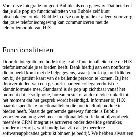
Voor deze integratie fungeert Bubble als een gateway. Dat betekent
dat je alle pop-up functionaliteiten van Bubble zelf kunt
uitschakelen, omdat Bubble in deze configuratie er alleen voor zorgt
dat jouw telefonieomgeving kan communiceren met de
telefoniemodule van HiX.
Functionaliteiten
Door de integratie methode krijg je alle functionaliteiten die de HiX
telefoniemodule je te bieden heeft. Denk hierbij aan een notificatie
die in beeld komt met de belgegevens, waar je ook op kunt klikken
om bij de patiënt-kaart van de bellende persoon te komen. Bij het
doorverbinden van een gesprek naar een collega verhuist de
klantinformatie mee. Standaard is de pop-up zichtbaar vanaf het
moment dat je softphone, bureautoestel of ander device rinkelt tot
het moment dat het gesprek wordt beëindigd. Informeer bij HiX
naar de specifieke functionaliteiten die hun telefoniemodule te
bieden heeft. Naast de genoemde gateway functie is Bubble
voorzien van nog veel meer functionaliteiten. Je kunt bijvoorbeeld
meerdere CRM-integraties activeren onder dezelfde gebruiker,
zonder meerprijs, wat handig kan zijn als je meerdere
softwareapplicaties gebruikt binnen je bedrijf. We hebben alvast een