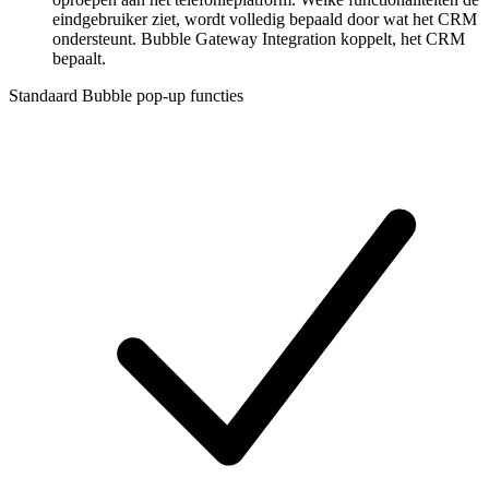
eindgebruiker ziet, wordt volledig bepaald door wat het CRM
ondersteunt. Bubble Gateway Integration koppelt, het CRM
bepaalt.
Standaard Bubble pop-up functies