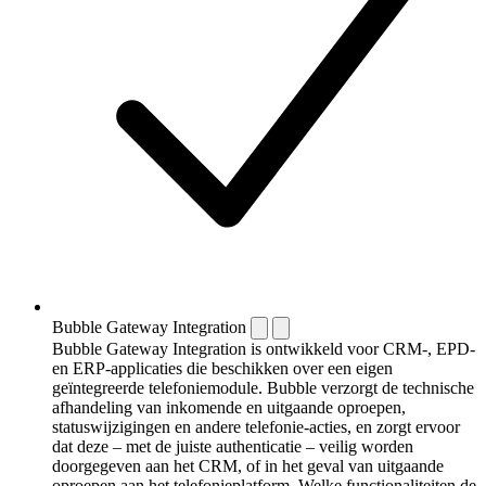
Bubble Gateway Integration
Bubble Gateway Integration is ontwikkeld voor CRM-, EPD-
en ERP-applicaties die beschikken over een eigen
geïntegreerde telefoniemodule. Bubble verzorgt de technische
afhandeling van inkomende en uitgaande oproepen,
statuswijzigingen en andere telefonie-acties, en zorgt ervoor
dat deze – met de juiste authenticatie – veilig worden
doorgegeven aan het CRM, of in het geval van uitgaande
oproepen aan het telefonieplatform. Welke functionaliteiten de