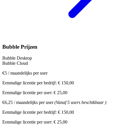
Bubble Prijzen
Bubble Desktop
Bubble Cloud
€5
/
maandelijks per user
Eenmalige licentie per bedrijf:
€ 150,00
Eenmalige licentie per user:
€ 25,00
€6,25
/
maandelijks per user
(Vanaf 5 users beschikbaar )
Eenmalige licentie per bedrijf:
€ 150,00
Eenmalige licentie per user:
€ 25,00