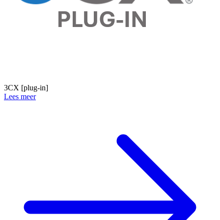
3CX [plug-in]
Lees meer