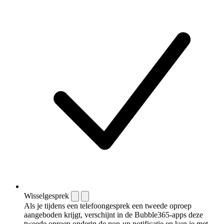
Wisselgesprek
Als je tijdens een telefoongesprek een tweede oproep
aangeboden krijgt, verschijnt in de Bubble365-apps deze
tweede oproep onderin de pop-up notificatie en kun je met