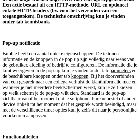
Een actie bestaat uit een HTTP-methode, URL en optioneel
enkele HTTP-headers (bv. voor het verzenden van een
toegangstoken).
De technische omschrijving kun je vinden
onder tab
kennisbank
.
Pop-up notificatie
Bubble heeft een aantal unieke eigenschappen. De te tonen
informatie en de knoppen in de pop-up zijn volledig naar wens van
de gebruiker, afdeling of bedrijf te configureren. De informatie die je
kunt weergeven in de pop-up kun je vinden onder tab
parameters
en
de beschikbare knoppen onder tab
knoppen
. Bij het doorverbinden
van een gesprek naar een collega verhuist de klantinformatie mee en
wanneer je met meerdere beeldschermen werkt, kun je zelf kiezen
op welk scherm je de pop-up wilt zien. Standaard is de pop-up
zichtbaar vanaf het moment dat je softphone, bureautoestel of ander
device rinkelt tot het moment dat het gesprek wordt beëindigd, maar
met de verschillende timer opties kun je zelfs dit naar je persoonlijke
voorkeuren aanpassen.
Functionaliteiten