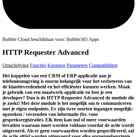
Bubble Cloud beschikbaar voor: Bubble365 Apps
HTTP Requester Advanced
Omschrijving
Functies
Knoppen
Parameters
Compatibiliteit
Het koppelen van een CRM of ERP applicatie aan je
telefonieomgeving is enorm belangrijk voor het verbeteren van
de klanttevredenheid en het efficiënter kunnen werken.
Maak
je gebruik van een maatwerk applicatie en ben je een
developer? Dan is de HTTP Requester Advanced de module die
je zoekt!
Met deze module is het mogelijk om te communiceren
met je eigen endpoints. Er zijn twee soorten ingangen mogelijk:
opzoeken / verzenden van informatie (bv. voor
gespreksregistratie). Elk item kan nul of meer voorwaarden
bevatten waaraan moet worden voldaan voordat de actie wordt
uitgevoerd. Als er geen voorwaarden worden gespecificeerd, zal
de actie altijd worden uitgevoerd voor elke oproepgebeurtenis.