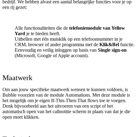
bedrijf. We hebben alvast een aantal belangrijke functies voor je op
een rij gezet:
Alle functionaliteiten die de
telefoniemodule van Yellow
Yard
je te bieden heeft.
Uitbellen met één muisklik op een telefoonnummer in je
CRM, browser of ander programma met de
Klik&Bel
functie.
Eenvoudig en veilig inloggen op basis van
Single sign-on
(Microsoft, Google of Apple account).
Maatwerk
Om aan jouw specifieke maatwerk wensen te kunnen voldoen, is
Bubble voorzien van de module Automations. Met deze module is
het mogelijk om je eigen If-This-Then-That flows toe te voegen.
Denk bijvoorbeeld aan het uitvoeren van een script of het
automatisch open van het callnotitie scherm in plaats van dat je die
open moet klikken.