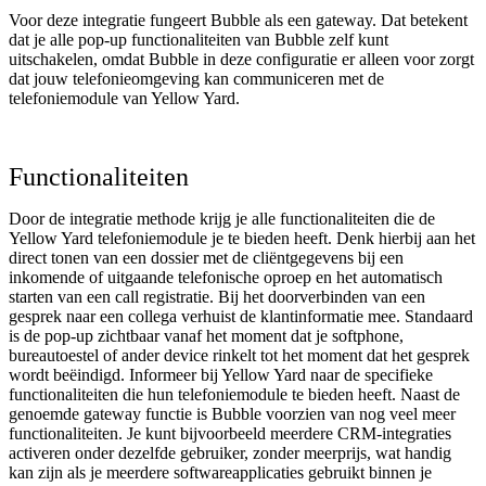
Voor deze integratie fungeert Bubble als een gateway. Dat betekent
dat je alle pop-up functionaliteiten van Bubble zelf kunt
uitschakelen, omdat Bubble in deze configuratie er alleen voor zorgt
dat jouw telefonieomgeving kan communiceren met de
telefoniemodule van Yellow Yard.
Functionaliteiten
Door de integratie methode krijg je alle functionaliteiten die de
Yellow Yard telefoniemodule je te bieden heeft. Denk hierbij aan het
direct tonen van een dossier met de cliëntgegevens bij een
inkomende of uitgaande telefonische oproep en het automatisch
starten van een call registratie. Bij het doorverbinden van een
gesprek naar een collega verhuist de klantinformatie mee. Standaard
is de pop-up zichtbaar vanaf het moment dat je softphone,
bureautoestel of ander device rinkelt tot het moment dat het gesprek
wordt beëindigd. Informeer bij Yellow Yard naar de specifieke
functionaliteiten die hun telefoniemodule te bieden heeft. Naast de
genoemde gateway functie is Bubble voorzien van nog veel meer
functionaliteiten. Je kunt bijvoorbeeld meerdere CRM-integraties
activeren onder dezelfde gebruiker, zonder meerprijs, wat handig
kan zijn als je meerdere softwareapplicaties gebruikt binnen je