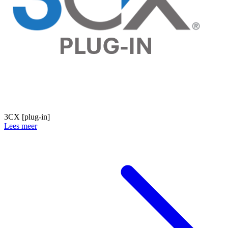
3CX [plug-in]
Lees meer