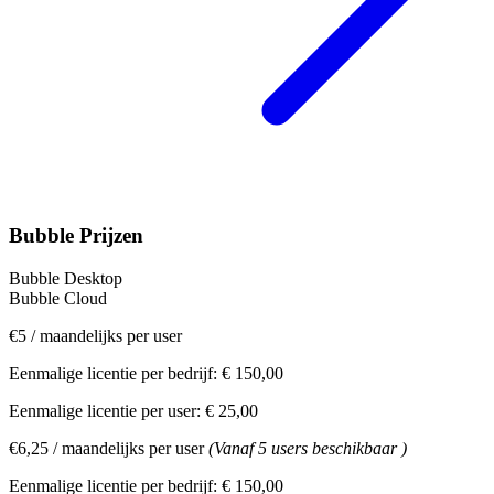
Bubble Prijzen
Bubble Desktop
Bubble Cloud
€5
/
maandelijks per user
Eenmalige licentie per bedrijf:
€ 150,00
Eenmalige licentie per user:
€ 25,00
€6,25
/
maandelijks per user
(Vanaf 5 users beschikbaar )
Eenmalige licentie per bedrijf:
€ 150,00