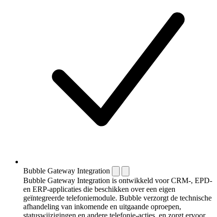
Bubble Gateway Integration
Bubble Gateway Integration is ontwikkeld voor CRM-, EPD-
en ERP-applicaties die beschikken over een eigen
geïntegreerde telefoniemodule. Bubble verzorgt de technische
afhandeling van inkomende en uitgaande oproepen,
statuswijzigingen en andere telefonie-acties, en zorgt ervoor